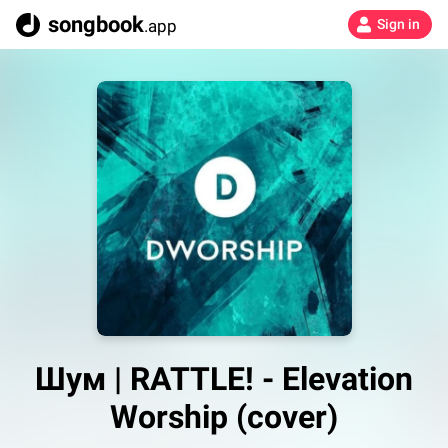
songbook
.app
Sign in
Шум | RATTLE! - Elevation
Worship (cover)