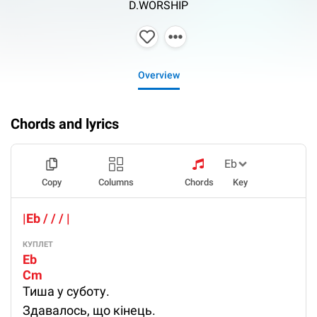
D.WORSHIP
Overview
Chords and lyrics
Copy
Columns
Chords
Key
|Eb / / / |
КУПЛЕТ
Eb
Cm
Тиша у суботу.
Здавалось, що кінець.