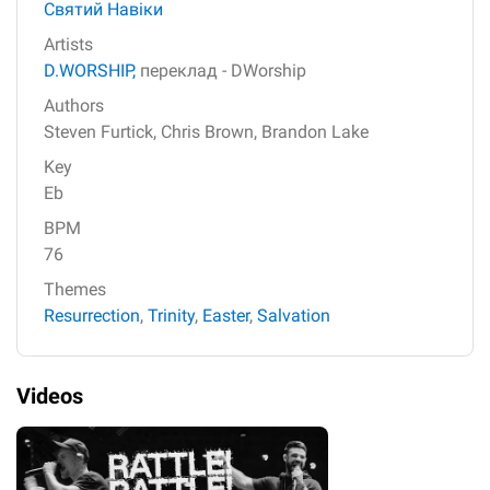
Святий Навіки
Artists
D.WORSHIP,
переклад - DWorship
Authors
Steven Furtick,
Chris Brown,
Brandon Lake
Key
Eb
BPM
76
Themes
Resurrection
,
Trinity
,
Easter
,
Salvation
Videos