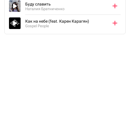
Буду славить
Наталия Братниченко
Как на небе (feat. Карен Карагян)
Gospel People