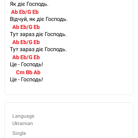
Як діє Господь.
 Ab Eb/G Eb
Відчуй, як діє Господь.
  Ab Eb/G Eb
Тут зараз діє Господь.
  Ab Eb/G Eb
Тут зараз діє Господь.
  Ab Eb/G Eb
Це - Господь!
     Cm Bb Ab
Це - Господь!
Language
Ukrainian
Single