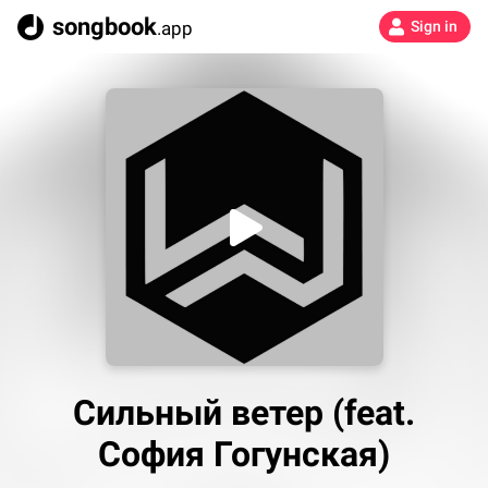
songbook
.app
Sign in
Сильный ветер (feat.
София Гогунская)