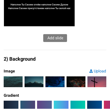
Наполни Ты Своим огнём наполни Своим Духом
Наполни Своим присутствием наполни Ты силой нас
2) Background
Image
Upload
Gradient