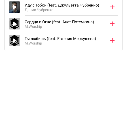
Иду с Тобой (feat. Джульетта Чубренко)
Денис Чубренко
Сердца в Огне (feat. Анет Потемкина)
M.Worship
Ты любишь (feat. Евгения Меркушева)
M.Worship