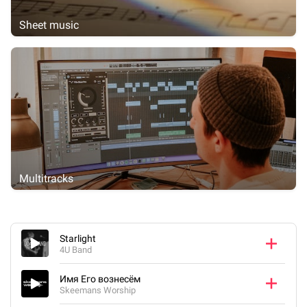
Sheet music
Multitracks
Starlight
4U Band
Имя Его вознесём
Skeemans Worship