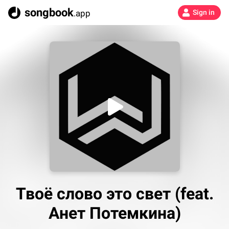
songbook
.app
Sign in
Твоё слово это свет (feat.
Анет Потемкина)