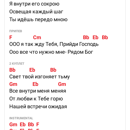
Я внутри его сокрою
Освещая каждый шаг
Ты идёшь передо мною
ПРИПЕВ
F                  Cm                                    Bb   Eb   Bb
ООО я так жду Тебя, Прийди Господь
Ооо все что нужно мне- Рядом Бог
2 КУПЛЕТ
Bb            Eb             Bb
Свет твой изгоняет тьму
Gm             Eb                 Gm
Все внутри меня меняя
От любви к Тебе горю
Нашей встречи ожидая
INSTRUMENTAL
Gm  Eb  Bb  F