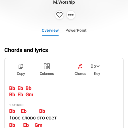
M.Worship
Overview
PowerPoint
Chords and lyrics
Copy
Columns
Chords
Key
Bb  Eb  Bb
Bb  Eb  Gm
1 КУПЛЕТ
Bb     Eb           Bb
Твоё слово это свет
Bb       Eb     Gm