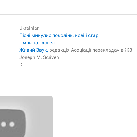
Ukrainian
Пісні минулих поколінь, нові і старі
гімни та гаспел
Живий Звук,
редакція Асоціації перекладачів ЖЗ
Joseph M. Scriven
D