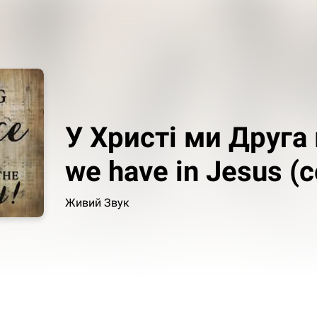
У Христі ми Друга 
we have in Jesus (c
Живий Звук