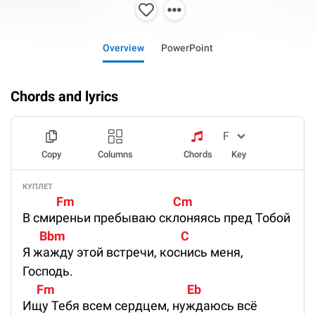
Overview
PowerPoint
Chords and lyrics
Copy
Columns
Chords
Key
КУПЛЕТ
            Fm                                   Cm 
В смиреньи пребываю склоняясь пред Тобой
      Bbm                                         C 
Я жажду этой встречи, коснись меня,
Господь.
     Fm                                               Eb 
Ищу Тебя всем сердцем, нуждаюсь всё