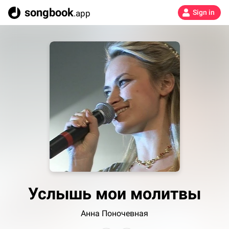
songbook
.app
Sign in
Услышь мои молитвы
Анна Поночевная