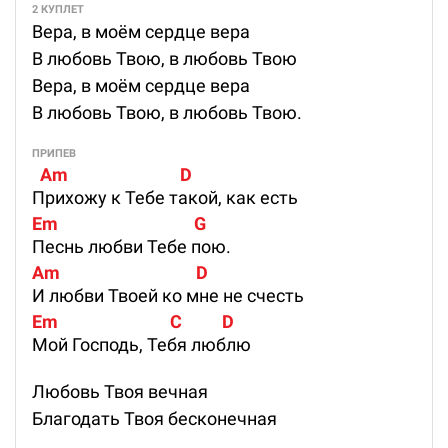
2 КУПЛЕТ
Вера, в моём сердце вера
В любовь Твою, в любовь Твою
Вера, в моём сердце вера
В любовь Твою, в любовь Твою.
ПРИПЕВ
  Am                            D
Прихожу к Тебе такой, как есть
Em                                  G
Песнь любви Тебе пою.
Am                                  D
И любви Твоей ко мне не счесть
Em                            C          D
Мой Господь, Тебя люблю
Любовь Твоя вечная
Благодать Твоя бесконечная