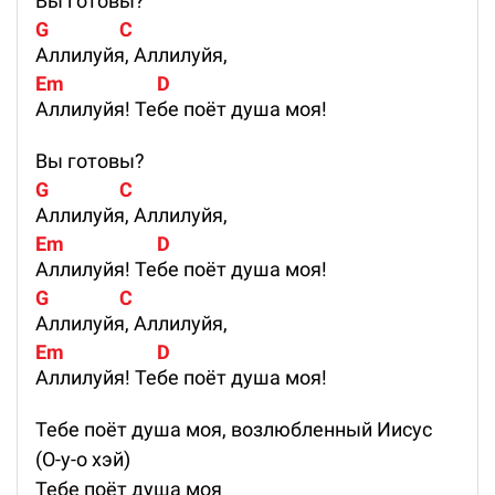
Вы готовы?
G                C
Аллилуйя, Аллилуйя,
Em                     D
Аллилуйя! Тебе поёт душа моя!
Вы готовы?
G                C
Аллилуйя, Аллилуйя,
Em                     D
Аллилуйя! Тебе поёт душа моя!
G                C
Аллилуйя, Аллилуйя,
Em                     D
Аллилуйя! Тебе поёт душа моя!
Тебе поёт душа моя, возлюбленный Иисус
(О-у-о хэй)
Тебе поёт душа моя