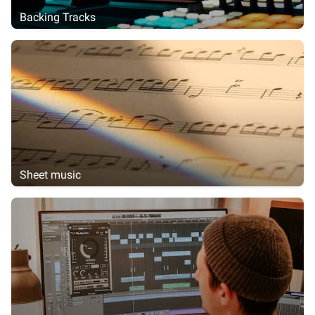
Backing Tracks
Sheet music