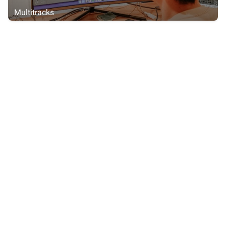
Multitracks