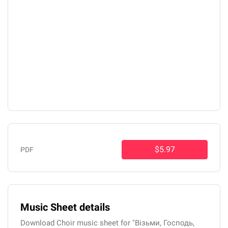
$5.97
PDF
Music Sheet details
Download Choir music sheet for "Візьми, Господь,