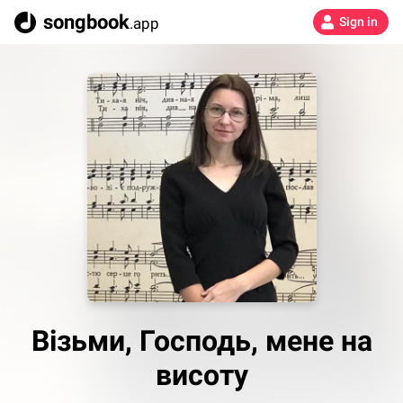
songbook
.app
Sign in
Візьми, Господь, мене на
висоту