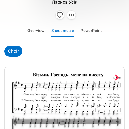
Лариса Усік
Overview
Sheet music
PowerPoint
Choir