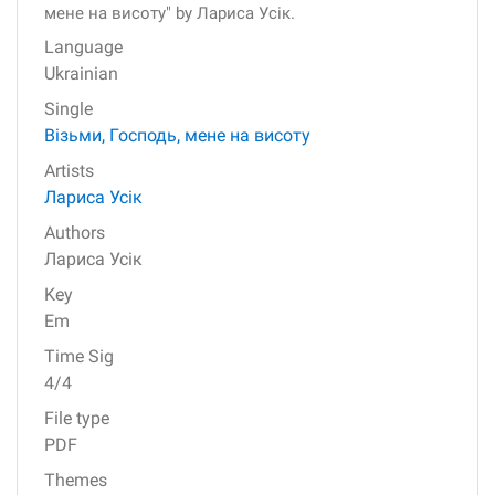
мене на висоту" by Лариса Усік.
Language
Ukrainian
Single
Візьми, Господь, мене на висоту
Artists
Лариса Усік
Authors
Лариса Усік
Key
Em
Time Sig
4/4
File type
PDF
Themes