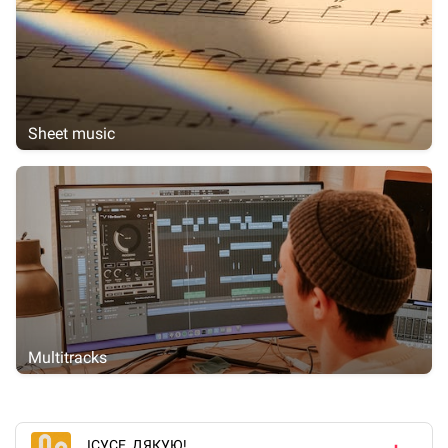
Sheet music
Multitracks
ІСУСЕ, ДЯКУЮ!