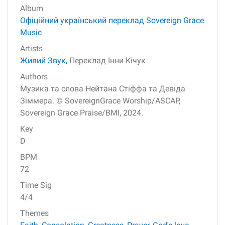
Album
Офіційний український переклад Sovereign Grace
Music
Artists
Живий Звук,
Переклад Інни Кічук
Authors
Музика та слова Нейтана Стіффа та Девіда
Зіммера. © SovereignGrace Worship/ASCAP,
Sovereign Grace Praise/BMI, 2024.
Key
D
BPM
72
Time Sig
4/4
Themes