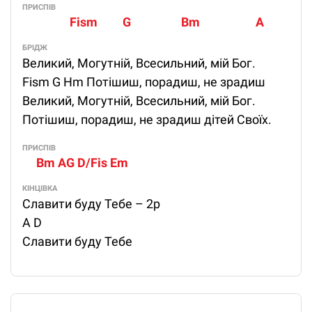
ПРИСПІВ
                 Fism         G                  Bm                    A
БРІДЖ
Великий, Могутній, Всесильний, мій Бог.
Fism G Hm Потішиш, порадиш, не зрадиш
Великий, Могутній, Всесильний, мій Бог.
Потішиш, порадиш, не зрадиш дітей Своїх.
ПРИСПІВ
     Bm AG D/Fis Em
КІНЦІВКА
Славити буду Тебе – 2р
А D
Славити буду Тебе