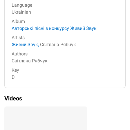
Language
Ukrainian
Album
Авторські пісні з конкурсу Живий Звук
Artists
Живий Звук,
Світлана Рябчук
Authors
Світлана Рябчук
Key
D
Videos