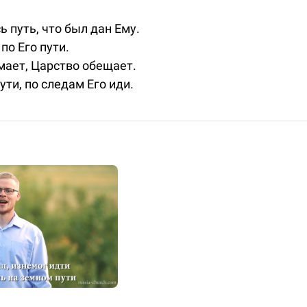
ь путь, что был дан Ему.
по Его пути.
мает, Царство обещает.
ути, по следам Его иди.