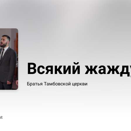
Всякий жажду
Братья Тамбовской церкви
nt