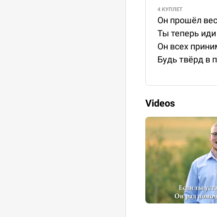
4 КУПЛЕТ
Он прошёл вес
Ты теперь иди 
Он всех прини
Будь твёрд в п
Videos