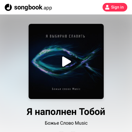
songbook
.app
Sign in
Я наполнен Тобой
Божье Слово Music