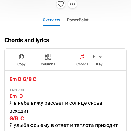
Overview
PowerPoint
Chords and lyrics
Copy
Columns
Chords
Key
Em D G/B C
1 КУПЛЕТ
Em  D
Я в небе вижу рассвет и солнце снова
всходит
G/B  C
Я улыбаюсь ему в ответ и теплота приходит