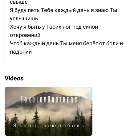
свыше
Я буду петь Тебе каждый день я знаю Ты
услышишь
Хочу я быть у Твоих ног под силой
откровений
Чтоб каждый день Ты меня берёг от боли и
падений
Videos