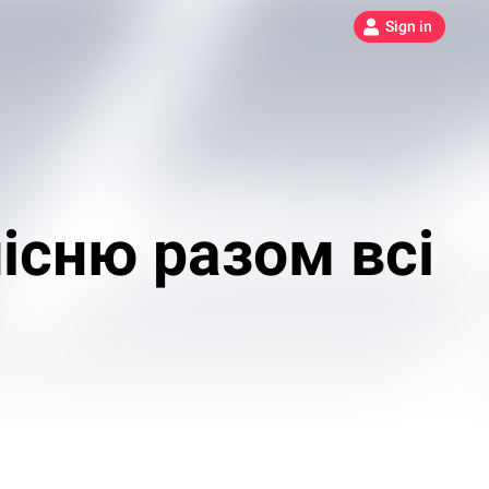
Sign in
існю разом всі