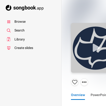
songbook
.app
Browse
Search
Library
Create slides
Overview
PowerPoi