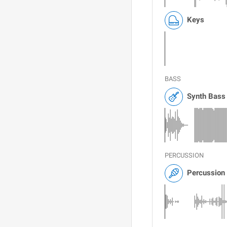
Keys
BASS
Synth Bass
PERCUSSION
Percussion