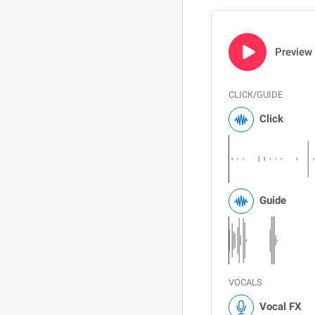
Preview
CLICK/GUIDE
Click
Guide
VOCALS
Vocal FX