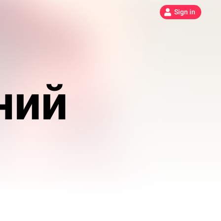
Sign in
ний