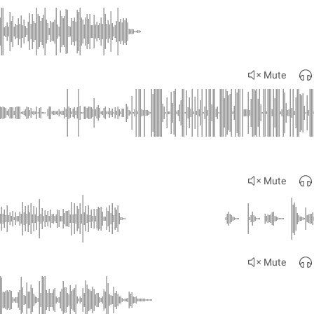
Mute
Mute
Mute