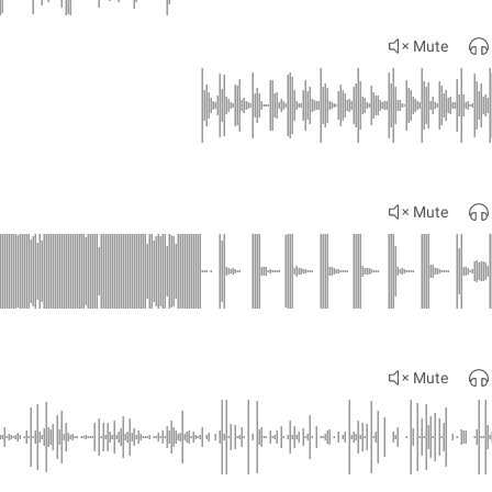
Mute
Mute
Mute