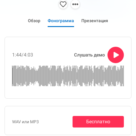
Обзор
Фонограмма
Презентация
1:44
/4:03
Слушать демо
Бесплатно
WAV или MP3