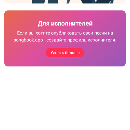
Для исполнителей
Если вы хотите опубликовать свои песни на
songbook.app - создайте профиль исполнителя.
Узнать больше