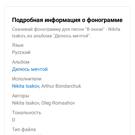
Подробная информация о фонограмме
Скачивай фонограмму для песни "В окнах" - Nikita
Isakov, из альбома "Делюсь мечтой".
Язык
Русский
Альбом
Делюсь мечтой
Исполнители
Nikita Isakov,
Arthur Bondarchuk
Авторы
Nikita Isakov,
Oleg Romashov
Тональность
D
Тип файла