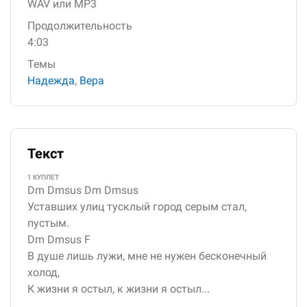
WAV или MP3
Продолжительность
4:03
Темы
Надежда
,
Вера
Текст
1 КУПЛЕТ
Dm Dmsus Dm Dmsus
Уставших улиц тусклый город серым стал,
пустым.
Dm Dmsus F
В душе лишь лужи, мне не нужен бесконечный
холод,
К жизни я остыл, к жизни я остыл...