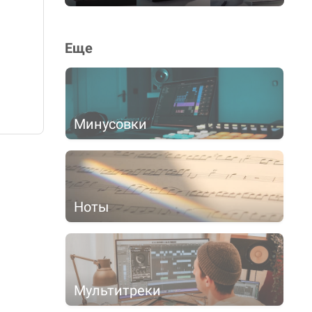
Еще
Минусовки
Ноты
Мультитреки