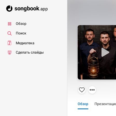
songbook
.app
Обзор
Поиск
Медиатека
Сделать слайды
Обзор
Презентаци