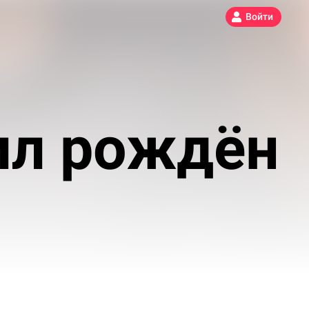
Войти
л рождён