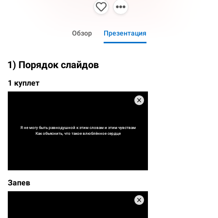
Обзор
Презентация
1) Порядок слайдов
1 куплет
Я не могу быть равнодушной к этим словам и этим чувствам
Как объяснить, что такое влюблённое сердце
Запев