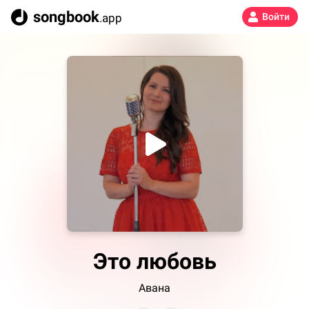
songbook
.app
Войти
Это любовь
Авана