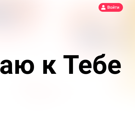
Войти
гаю к Тебе