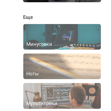
Еще
Минусовки
Ноты
Мультитреки