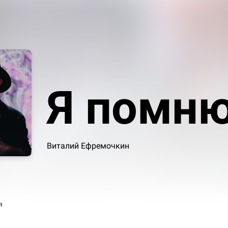
Я помню
Виталий Ефремочкин
я