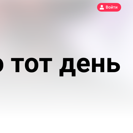
Войти
 тот день