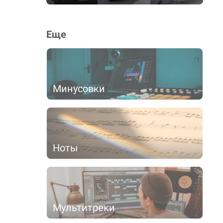
Еще
Минусовки
Ноты
Мультитреки