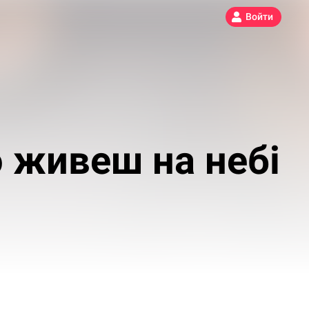
Войти
 живеш на небі