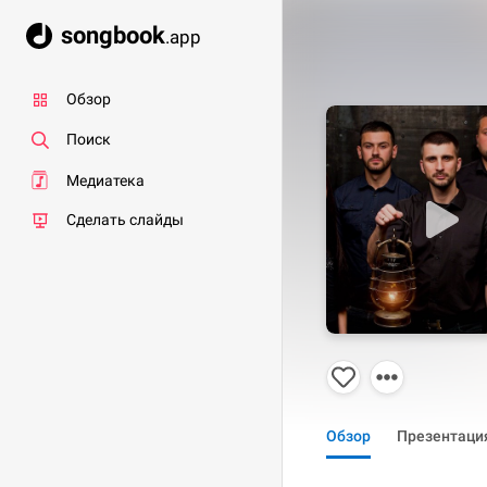
songbook
.app
Обзор
Поиск
Медиатека
Сделать слайды
Обзор
Презентаци