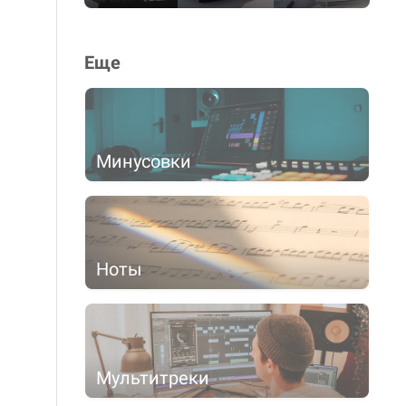
Еще
Минусовки
Ноты
Мультитреки