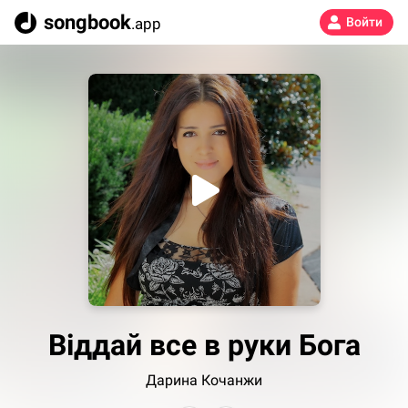
songbook
.app
Войти
Віддай все в руки Бога
Дарина Кочанжи