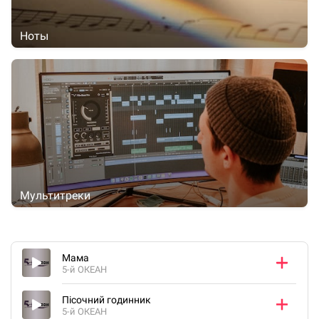
Ноты
Мультитреки
Мама
5-й ОКЕАН
Пісочний годинник
5-й ОКЕАН