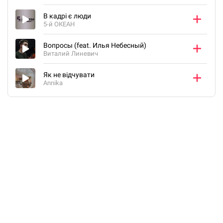
В кадрі є люди
5-й ОКЕАН
Вопросы (feat. Илья Небесный)
Виталий Линевич
Як не відчувати
Annika