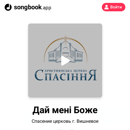
songbook
.app
Войти
Дай мені Боже
Спасение церковь г. Вишневое