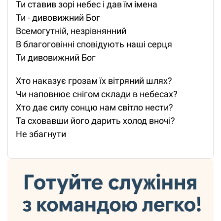
Ти ставив зорі небес і дав їм імена
Ти - дивовижний Бог
Всемогутній, незрівнянний
В благоговінні сповідують наші серця
Ти дивовижний Бог
Хто наказує грозам їх вітряний шлях?
Чи наповнює снігом склади в небесах?
Хто дає силу сонцю нам світло нести?
Та сховавши його дарить холод вночі?
Не збагнути