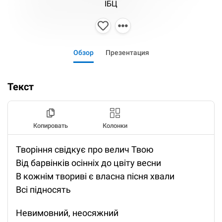
ІБЦ
Обзор
Презентация
Текст
Копировать
Колонки
Творіння свідкує про велич Твою
Від барвінків осінніх до цвіту весни
В кожнім твориві є власна пісня хвали
Всі підносять
Невимовний, неосяжний