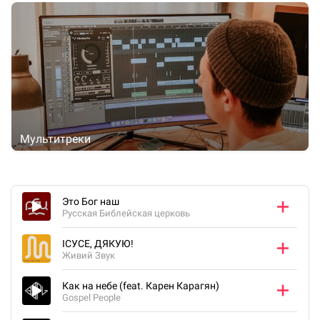
Мультитреки
Это Бог наш
Русская Библейская церковь
ІСУСЕ, ДЯКУЮ!
Живий Звук
Как на небе (feat. Карен Карагян)
Gospel People