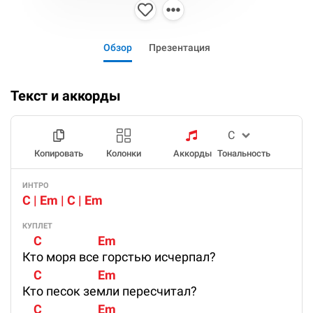
Обзор
Презентация
Текст и аккорды
Копировать
Колонки
Аккорды
Тональность
ИНТРО
C | Em | C | Em
КУПЛЕТ
    C                    Em
Кто моря все горстью исчерпал?
    C                    Em
Кто песок земли пересчитал?
    C                    Em