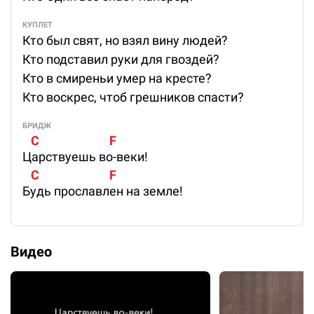
КУПЛЕТ
Кто был свят, но взял вину людей?
Кто подставил руки для гвоздей?
Кто в смиреньи умер на кресте?
Кто воскрес, чтоб грешников спасти?
БРИДЖ
   C                         F
Царствуешь во-веки!
   C                         F
Будь прославлен на земле!
Видео