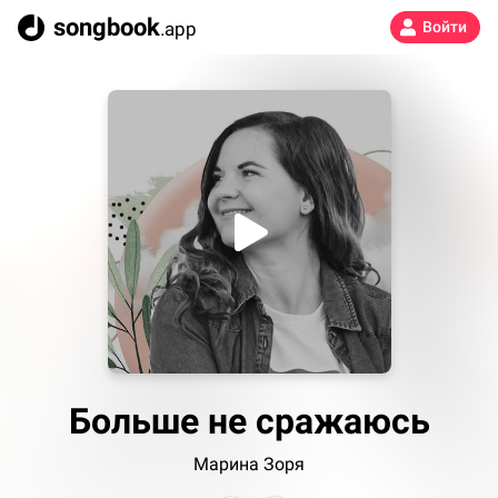
songbook
.app
Войти
Больше не сражаюсь
Марина Зоря