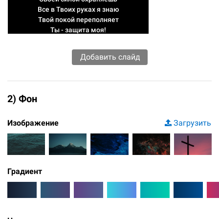
Все в Твоих руках я знаю
Твой покой переполняет
Ты - защита моя!
2) Фон
Изображение
Загрузить
Градиент