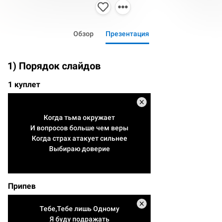
Обзор
Презентация
1) Порядок слайдов
1 куплет
Когда тьма окружает
И вопросов больше чем веры
Когда страх атакует сильнее
Выбираю доверие
Припев
Тебе,Тебе лишь Одному
Я буду подражать