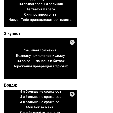
Ты полон славы и величия
Не хватит у врага
Сил противостоять
Иисус - Тебе принадлежит вся власть!
2 куплет
Забывая сомнения
Возношу поклонение и хвалу
Ты воюешь за меня в битвах
Поражения превращая в триумф
Бридж
И я больше не сражаюсь
И я больше не сражаюсь
И я больше не сражаюсь
Мой Бог за меня!
Своей силой охраняешь