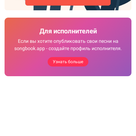
Для исполнителей
Если вы хотите опубликовать свои песни на
songbook.app - создайте профиль исполнителя.
Узнать больше