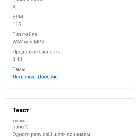
A
BPM
115
Тип файла
WAV или MP3
Продолжительность
3:43
Темы
Лагерные
,
Доверие
Текст
1 КУПЛЕТ
капо 2
Одного разу свій шлях починаєм