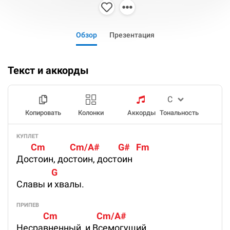
Обзор
Презентация
Текст и аккорды
Копировать
Колонки
Аккорды
Тональность
КУПЛЕТ
       Cm            Cm/A#         G#   Fm
Достоин, достоин, достоин
                 G
Славы и хвалы.
ПРИПЕВ
             Cm                   Cm/A#
Несравненный, и Всемогущий