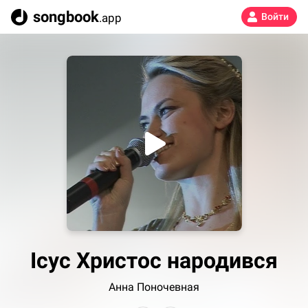
songbook
.app
Войти
Ісус Христос народився
Анна Поночевная