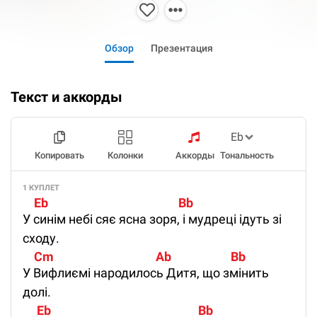
Обзор
Презентация
Текст и аккорды
Копировать
Колонки
Аккорды
Тональность
1 КУПЛЕТ
    Eb                                              Bb
У синім небі сяє ясна зоря, і мудреці ідуть зі
сходу.
    Cm                                    Ab                     Bb
У Вифлиємі народилось Дитя, що змінить
долі.
     Eb                                                    Bb