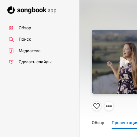
songbook
.app
Обзор
Поиск
Медиатека
Сделать слайды
Обзор
Презентаци