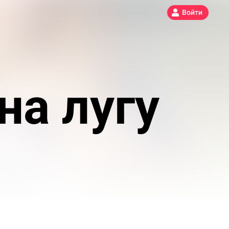
Войти
на лугу