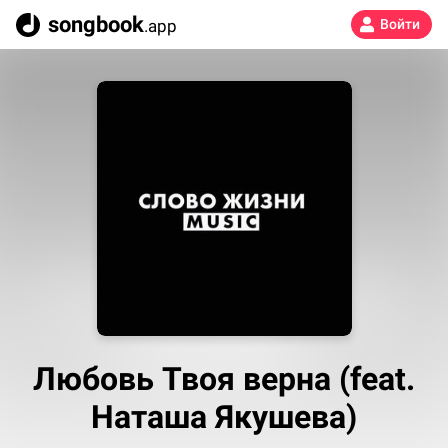
songbook
.app
Войти
Любовь Твоя верна (feat.
Наташа Якушева)