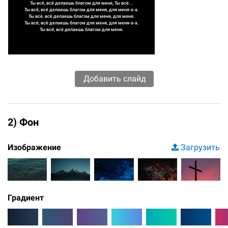
Ты всё, всё делаешь благом для меня, Ты всё...
Ты всё, всё делаешь благом для меня, для меня-а-а.
Ты всё, всё делаешь благом для меня, для меня.
Ты всё, всё делаешь благом для меня, для меня-а-а.
Ты всё, всё делаешь благом для меня.
2) Фон
Изображение
Загрузить
Градиент