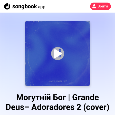
songbook
.app
Войти
Могутній Бог | Grande
Deus– Adoradores 2 (cover)