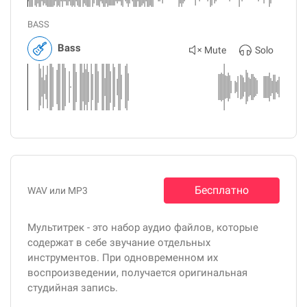
BASS
Bass
Mute
Solo
Бесплатно
WAV или MP3
Мультитрек - это набор аудио файлов, которые
содержат в себе звучание отдельных
инструментов. При одновременном их
воспроизведении, получается оригинальная
студийная запись.