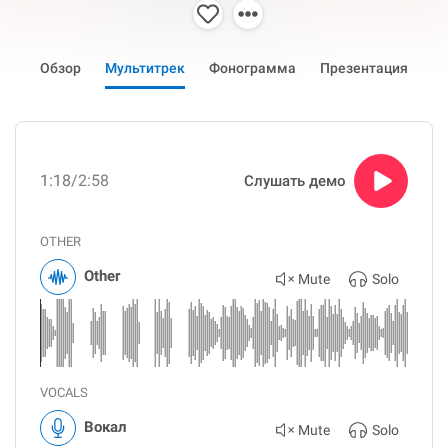
Обзор
Мультитрек
Фонограмма
Презентация
1:18
/2:58
Слушать демо
OTHER
Other
Mute
Solo
VOCALS
Вокал
Mute
Solo