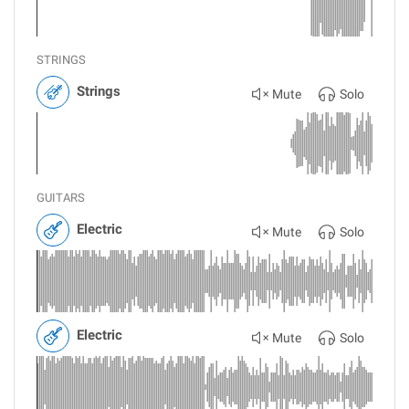
STRINGS
Strings
Mute
Solo
GUITARS
Electric
Mute
Solo
Electric
Mute
Solo