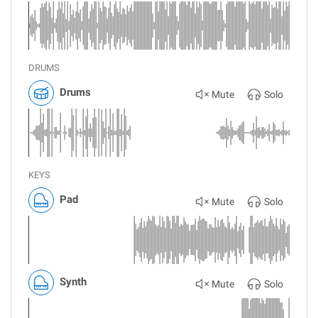
DRUMS
Drums
Mute
Solo
KEYS
Pad
Mute
Solo
Synth
Mute
Solo