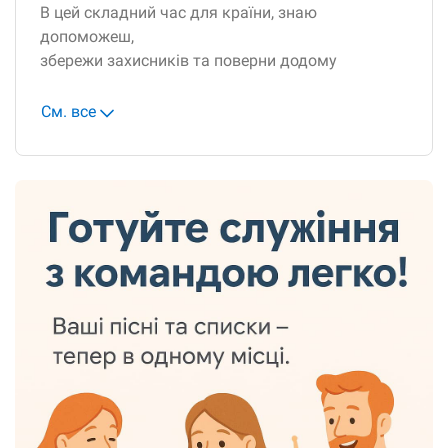
В цей складний час для країни, знаю
допоможеш,
збережи захисників та поверни додому
См. все