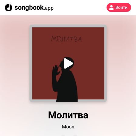
songbook
.app
Войти
Молитва
Moon