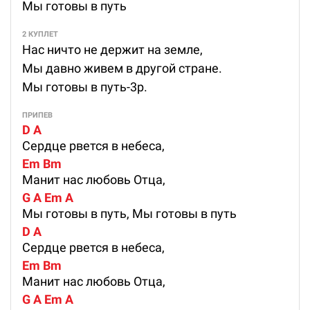
Мы готовы в путь
2 КУПЛЕТ
Нас ничто не держит на земле,
Мы давно живем в другой стране.
Мы готовы в путь-3р.
ПРИПЕВ
D A
Сердце рвется в небеса,
Em Bm
Манит нас любовь Отца,
G A Em A
Мы готовы в путь, Мы готовы в путь
D A
Сердце рвется в небеса,
Em Bm
Манит нас любовь Отца,
G A Em A