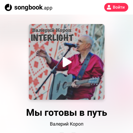
songbook
.app
Войти
Мы готовы в путь
Валерий Короп