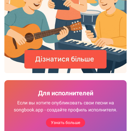
Для исполнителей
Если вы хотите опубликовать свои песни на
songbook.app - создайте профиль исполнителя.
Узнать больше