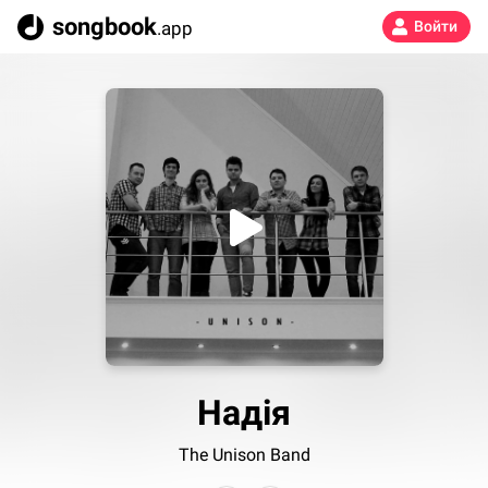
songbook
.app
Войти
Надія
The Unison Band