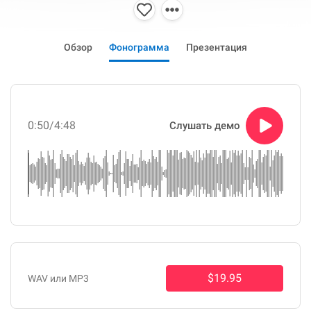
Обзор
Фонограмма
Презентация
0:50
/4:48
Слушать демо
$19.95
WAV или MP3