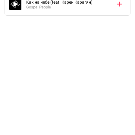
Как на небе (feat. Карен Карагян)
Gospel People