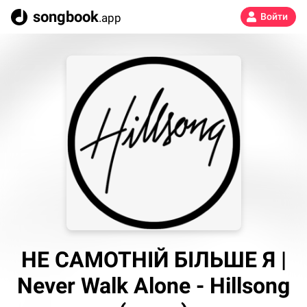
songbook
.app
Войти
НЕ САМОТНІЙ БІЛЬШЕ Я |
Never Walk Alone - Hillsong