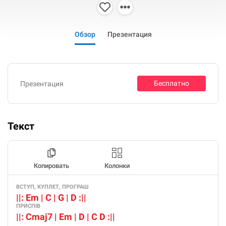
Обзор
Презентация
Бесплатно
Презентация
Текст
Копировать
Колонки
ВСТУП, КУПЛЕТ, ПРОГРАШ
||: Em | C | G | D :||
ПРИСПІВ
||: Cmaj7 | Em | D | C D :||