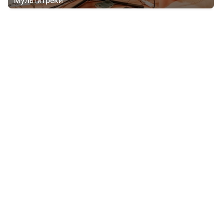
Мультитреки