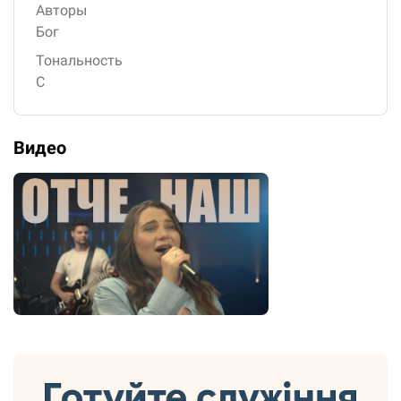
Авторы
Бог
Тональность
C
Видео