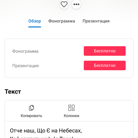
Обзор
Фонограмма
Презентация
Бесплатно
Фонограмма
Бесплатно
Презентация
Текст
Копировать
Колонки
Отче наш, Що Є на Небесах,