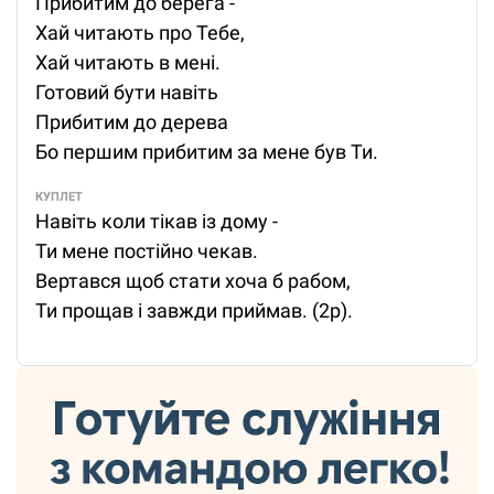
Прибитим до берега -
Хай читають про Тебе,
Хай читають в мені.
Готовий бути навіть
Прибитим до дерева
Бо першим прибитим за мене був Ти.
КУПЛЕТ
Навіть коли тікав із дому -
Ти мене постійно чекав.
Вертався щоб стати хоча б рабом,
Ти прощав і завжди приймав. (2р).