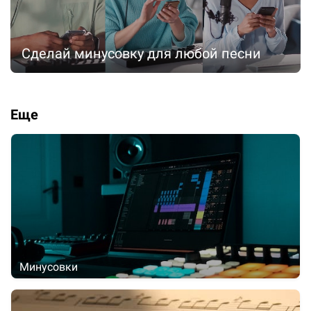
Сделай минусовку для любой песни
Еще
Минусовки