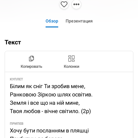
Обзор
Презентация
Текст
Копировать
Колонки
КУПЛЕТ
Білим як сніг Ти зробив мене,
Ранковою Зіркою шлях освітив.
Земля і все що на ній мине,
Твоя любов - вічне світило. (2р)
ПРИПЕВ
Хочу бути посланням в пляшці