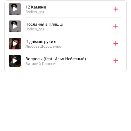
12 Каменів
Bodich_gru
Послання в Пляшці
Bodich_gru
Піднімаю руки я
Любовь Дорошенко
Вопросы (feat. Илья Небесный)
Виталий Линевич