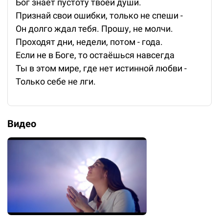
Бог знает пустоту твоей души.
Признай свои ошибки, только не спеши -
Он долго ждал тебя. Прошу, не молчи.
Проходят дни, недели, потом - года.
Если не в Боге, то остаёшься навсегда
Ты в этом мире, где нет истинной любви -
Только себе не лги.
Видео