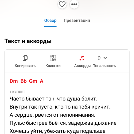
Обзор
Презентация
Текст и аккорды
Копировать
Колонки
Аккорды
Тональность
Dm  Bb  Gm  A
1 КУПЛЕТ
Часто бывает так, что душа болит.
Внутри так пусто, кто-то на тебя кричит.
А сердце, рвётся от непонимания.
Пульс быстрее бьётся, задержав дыхание
Хочешь уйти, убежать куда подальше