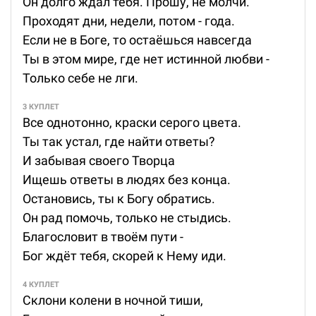
Он долго ждал тебя. Прошу, не молчи.
Проходят дни, недели, потом - года.
Если не в Боге, то остаёшься навсегда
Ты в этом мире, где нет истинной любви -
Только себе не лги.
3 КУПЛЕТ
Все однотонно, краски серого цвета.
Ты так устал, где найти ответы?
И забывая своего Творца
Ищешь ответы в людях без конца.
Остановись, ты к Богу обратись.
Он рад помочь, только не стыдись.
Благословит в твоём пути -
Бог ждёт тебя, скорей к Нему иди.
4 КУПЛЕТ
Склони колени в ночной тиши,