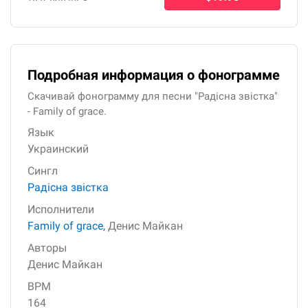
Подробная информация о фонограмме
Скачивай фонограмму для песни "Радісна звістка"
- Family of grace.
Язык
Украинский
Сингл
Радісна звістка
Исполнители
Family of grace,
Денис Майкан
Авторы
Денис Майкан
BPM
164