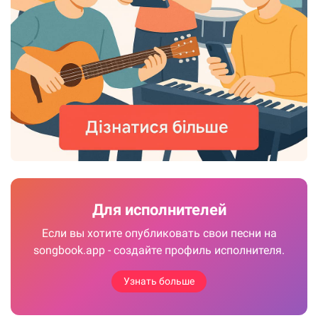
Для исполнителей
Если вы хотите опубликовать свои песни на
songbook.app - создайте профиль исполнителя.
Узнать больше