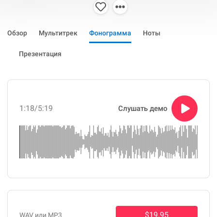
Обзор
Мультитрек
Фонограмма
Ноты
Презентация
1:18
/5:19
Слушать демо
$19.95
WAV или MP3