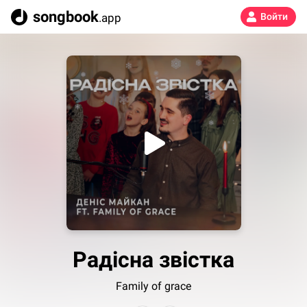
songbook
.app
Войти
Радісна звістка
Family of grace