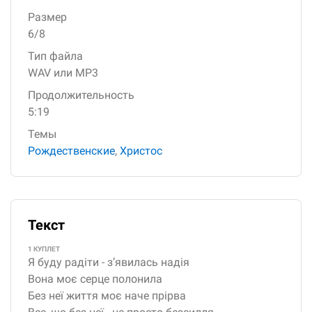
Размер
6/8
Тип файла
WAV или MP3
Продолжительность
5:19
Темы
Рождественские
,
Христос
Текст
1 КУПЛЕТ
Я буду радіти - з’явилась надія
Вона моє серце полонила
Без неї життя моє наче прірва