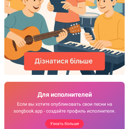
Для исполнителей
Если вы хотите опубликовать свои песни на
songbook.app - создайте профиль исполнителя.
Узнать больше