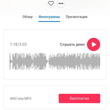
Обзор
Фонограмма
Презентация
1:18
/3:03
Слушать демо
Бесплатно
WAV или MP3