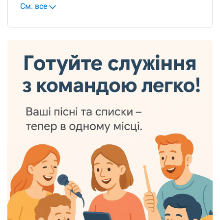
См. все