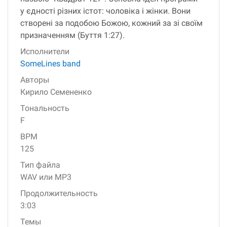
у єдності різних істот: чоловіка і жінки. Вони
створені за подобою Божою, кожний за зі своїм
призначенням (Буття 1:27).
Исполнители
SomeLines band
Авторы
Кирило Семененко
Тональность
F
BPM
125
Тип файла
WAV или MP3
Продолжительность
3:03
Темы