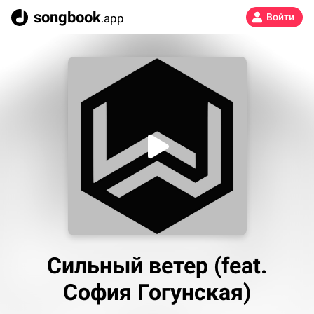
songbook
.app
Войти
Сильный ветер (feat.
София Гогунская)