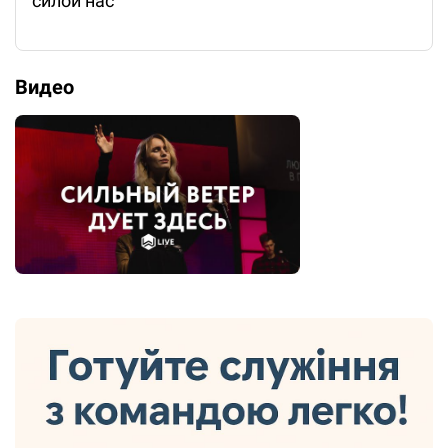
силой нас
Видео