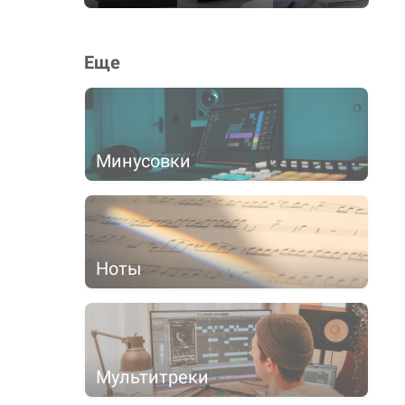
Еще
Минусовки
Ноты
Мультитреки