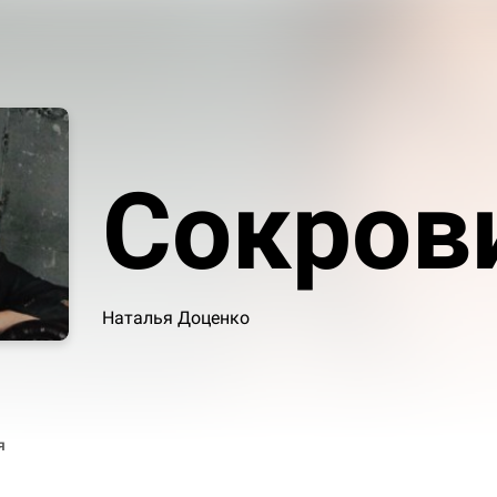
Сокров
Наталья Доценко
я