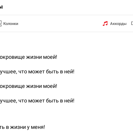
ы
Колонки
Аккорды
сокровище жизни моей!
лучшее, что может быть в ней!
сокровище жизни моей!
лучшее, что может быть в ней!
ь в жизни у меня!