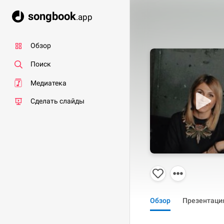
songbook
.app
Обзор
Поиск
Медиатека
Сделать слайды
Обзор
Презентаци