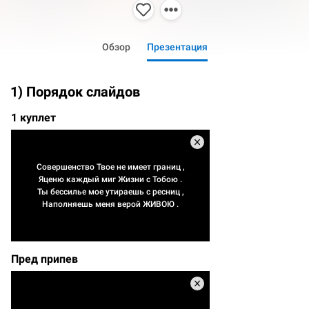
Обзор
Презентация
1) Порядок слайдов
1 куплет
Совершенство Твое не имеет границ ,
Яценю каждый миг Жизни с Тобою .
Ты бессилье мое утираешь с ресниц ,
Наполняешь меня верой ЖИВОЮ .
Пред припев