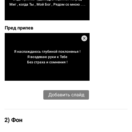
Миг , когда Ты , Мой Бог , Рядом со мною . . .
Пред припев
Я наслаждаюсь глубиной поклоненья !
Я воздеваю руки к Тебе
Без страха и сомнения !
2) Фон