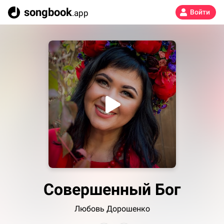
songbook
.app
Войти
Совершенный Бог
Любовь Дорошенко