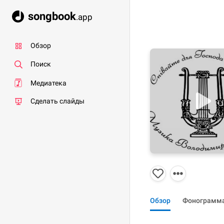
songbook
.app
Обзор
Поиск
Медиатека
Сделать слайды
Обзор
Фонограмм