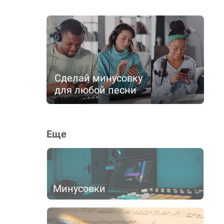
Сделай минусовку
для любой песни
Еще
Минусовки