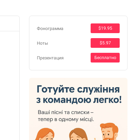
$19.95
Фонограмма
$5.97
Ноты
Бесплатно
Презентация