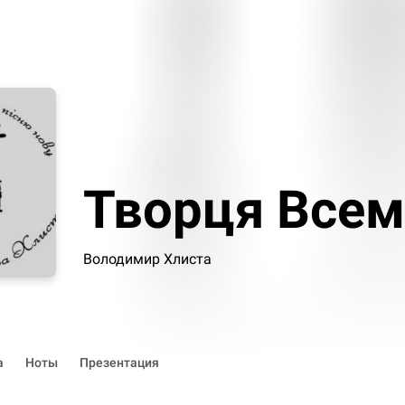
Творця Всем
Володимир Хлиста
а
Ноты
Презентация