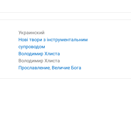
Украинский
Нові твори з інструментальним
супроводом
Володимир Хлиста
Володимир Хлиста
Прославление
,
Величие Бога