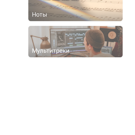
Ноты
Мультитреки