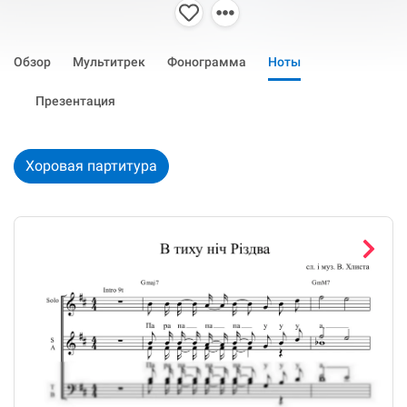
Обзор
Мультитрек
Фонограмма
Ноты
Презентация
Хоровая партитура