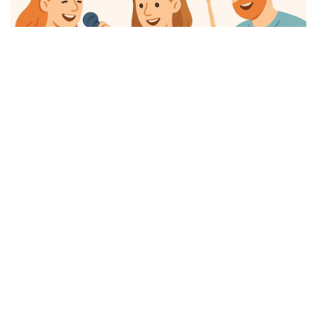
Обзор
Медиатека
Поиск
Списки