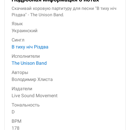
Скачивай хоровую партитуру для песни "В тиху ніч
Різдва" - The Unison Band.
Язык
Украинский
Сингл
В тиху ніч Різдва
Исполнители
The Unison Band
Авторы
Володимир Хлиста
Издатели
Live Sound Movement
Тональность
D
BPM
178