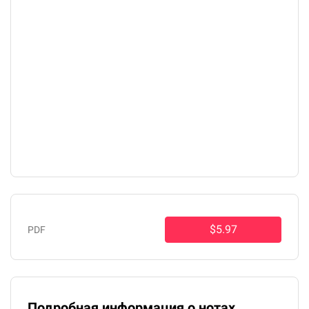
$5.97
PDF
Подробная информация о нотах