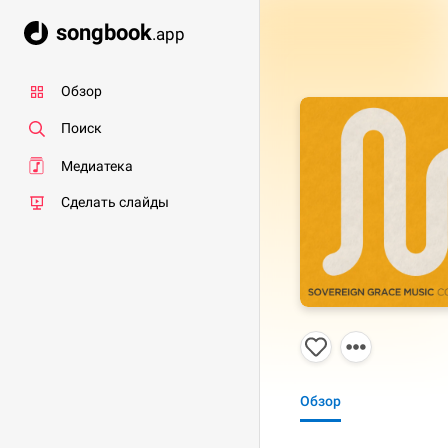
songbook
.app
Обзор
Поиск
Медиатека
Сделать слайды
Обзор