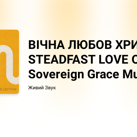
ВІЧНА ЛЮБОВ ХРИ
STEADFAST LOVE O
Sovereign Grace Mu
Живий Звук