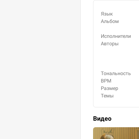
Язык
Альбом
Исполнители
Авторы
Тональность
BPM
Размер
Темы
Видео