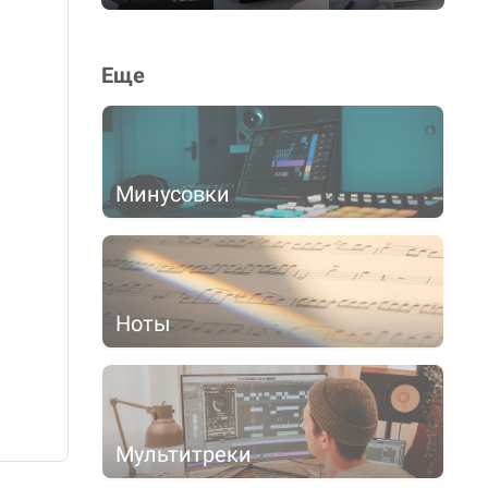
Еще
Минусовки
Ноты
Мультитреки