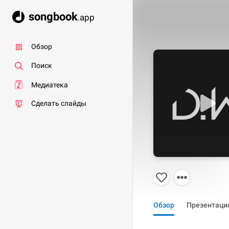
songbook
.app
Обзор
Поиск
Медиатека
Сделать слайды
Обзор
Презентаци