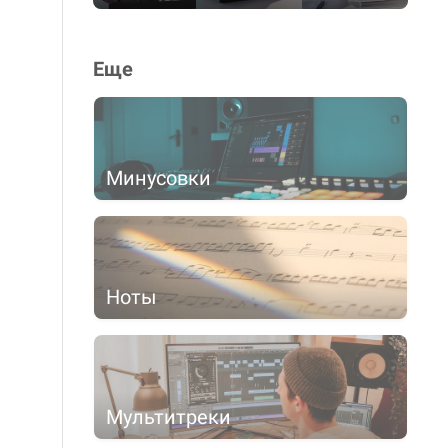
Еще
Минусовки
Ноты
Мультитреки