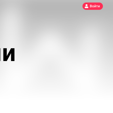
Войти
ми