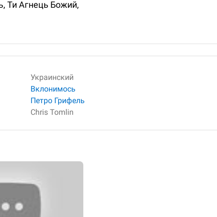
ь, Ти Агнець Божий,
Украинский
Вклонимось
Петро Грифель
Chris Tomlin