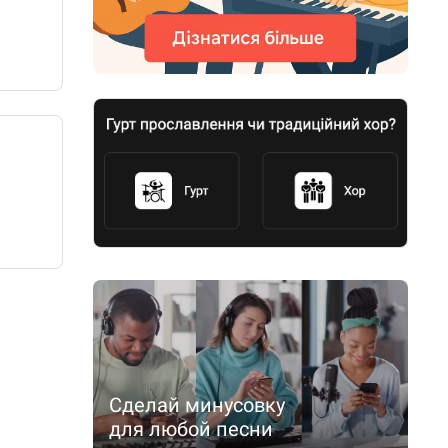
Сделай минусовку
для любой песни