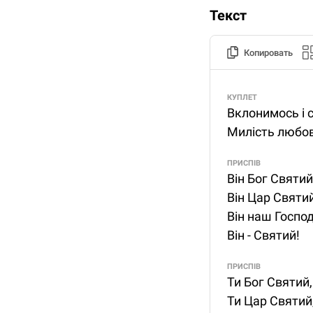
Текст
Копировать
КУПЛЕТ
Вклонимось і с
Милість любов 
ПРИСПІВ
Він Бог Святий
Він Цар Святий
Він наш Господ
Він - Святий!
ПРИСПІВ
Ти Бог Святий,
Ти Цар Святий