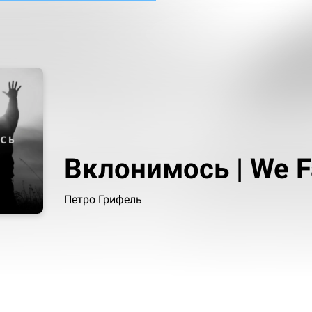
Вклонимось | We Fa
Петро Грифель