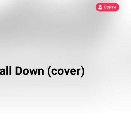
Войти
ll Down (cover)