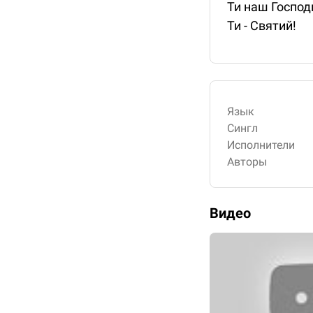
Ти наш Господ
Ти - Святий!
Язык
Сингл
Исполнители
Авторы
Видео