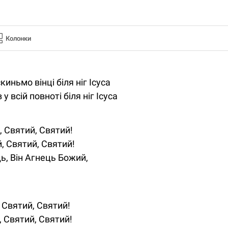
Колонки
киньмо вінці біля ніг Ісуса
у всій повноті біля ніг Ісуса
, Святий, Святий!
, Святий, Святий!
ь, Він Агнець Божий,
 Святий, Святий!
, Святий, Святий!